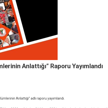
mlerinin Anlattığı” Raporu Yayımlandı
Ölümlerinin Anlattığı” adlı raporu yayımlandı.