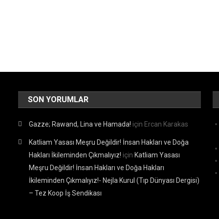
SON YORUMLAR
Gazze; Rawand, Lina ve Hamada!
için
Ercan Karakas
Katliam Yasası Meşru Değildir! İnsan Hakları ve Doğa
Hakları İkileminden Çıkmalıyız!
için
Katliam Yasası
Meşru Değildir! İnsan Hakları ve Doğa Hakları
İkileminden Çıkmalıyız!- Nejla Kurul (Tıp Dünyası Dergisi)
– Tez Koop İş Sendikası