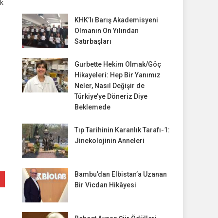
ık
KHK’lı Barış Akademisyeni
Olmanın On Yılından
Satırbaşları
Gurbette Hekim Olmak/Göç
Hikayeleri: Hep Bir Yanımız
Neler, Nasıl Değişir de
Türkiye’ye Döneriz Diye
Beklemede
Tıp Tarihinin Karanlık Tarafı-1:
Jinekolojinin Anneleri
Bambu’dan Elbistan’a Uzanan
Bir Vicdan Hikâyesi