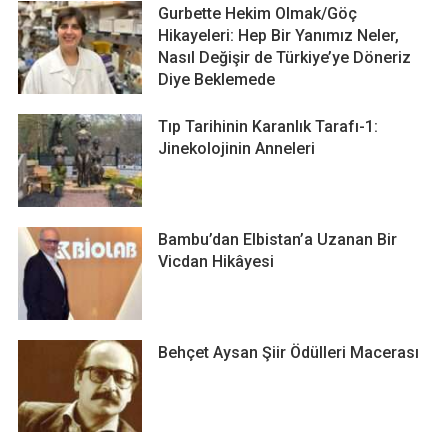
Gurbette Hekim Olmak/Göç
Hikayeleri: Hep Bir Yanımız Neler,
Nasıl Değişir de Türkiye’ye Döneriz
Diye Beklemede
Tıp Tarihinin Karanlık Tarafı-1:
Jinekolojinin Anneleri
Bambu’dan Elbistan’a Uzanan Bir
Vicdan Hikâyesi
Behçet Aysan Şiir Ödülleri Macerası