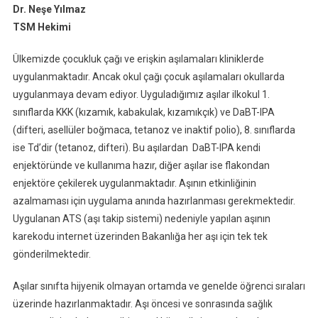
Dr. Neşe Yılmaz
TSM Hekimi
Ülkemizde çocukluk çağı ve erişkin aşılamaları kliniklerde
uygulanmaktadır. Ancak okul çağı çocuk aşılamaları okullarda
uygulanmaya devam ediyor. Uyguladığımız aşılar ilkokul 1.
sınıflarda KKK (kızamık, kabakulak, kızamıkçık) ve DaBT-IPA
(difteri, asellüler boğmaca, tetanoz ve inaktif polio), 8. sınıflarda
ise Td’dir (tetanoz, difteri). Bu aşılardan DaBT-IPA kendi
enjektöründe ve kullanıma hazır, diğer aşılar ise flakondan
enjektöre çekilerek uygulanmaktadır. Aşının etkinliğinin
azalmaması için uygulama anında hazırlanması gerekmektedir.
Uygulanan ATS (aşı takip sistemi) nedeniyle yapılan aşının
karekodu internet üzerinden Bakanlığa her aşı için tek tek
gönderilmektedir.
Aşılar sınıfta hijyenik olmayan ortamda ve genelde öğrenci sıraları
üzerinde hazırlanmaktadır. Aşı öncesi ve sonrasında sağlık