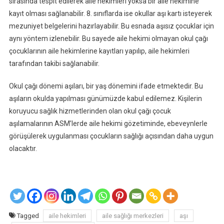
sırasında tespit edilerek aile hekimleri yoksa bir aile hekimine
kayıt olması sağlanabilir. 8. sınıflarda ise okullar aşı kartı isteyerek
mezuniyet belgelerini hazırlayabilir. Bu esnada aşısız çocuklar için
aynı yöntem izlenebilir. Bu sayede aile hekimi olmayan okul çağı
çocuklarının aile hekimlerine kayıtları yapılıp, aile hekimleri
tarafından takibi sağlanabilir.
Okul çağı dönemi aşıları, bir yaş dönemini ifade etmektedir. Bu
aşıların okulda yapılması günümüzde kabul edilemez. Kişilerin
koruyucu sağlık hizmetlerinden olan okul çağı çocuk
aşılamalarının ASM’lerde aile hekimi gözetiminde, ebeveynlerle
görüşülerek uygulanması çocukların sağlığı açısından daha uygun
olacaktır.
Tagged
aile hekimleri
aile sağlığı merkezleri
aşı