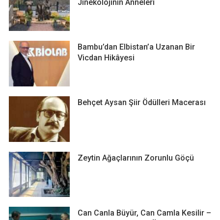
Jinekolojinin Anneleri
Bambu’dan Elbistan’a Uzanan Bir
Vicdan Hikâyesi
Behçet Aysan Şiir Ödülleri Macerası
Zeytin Ağaçlarının Zorunlu Göçü
Can Canla Büyür, Can Camla Kesilir –