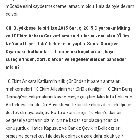
mücadelesini kaydetmek temel amacım oldu. Hala da öyle devam
ediyor.
Gül Büyükbeşe ile birlikte 2015 Suruç, 2015 Diyarbakır Mitingi
ve 10 Ekim Ankara Gar katliamı saldırılarını konu alan “Ölüm
Ne Yana Düşer Usta” belgeselini yaptın. Sonra Suruç ve
Diyarbakır katliamları… O dönemki koşullardan, kayıt
süreçlerinden, zorluklardan ve engellemelerden bahseder
misin?
10 Ekim Ankara Katliamı’nın ilk gününden itibaren anmaları,
mahkemeleri, 10 Ekim Ailesinin her türlü etkinliğini, 10 Ekim Barış
Derneği’nin çalışmalarını kaydetmeye çalıştım. Mustafa Ünlü’nün
Ah belgeseline de Gül Büyükbeşe ile birlikte elimizden geldiğince
destek olmaya çalıştık. Hatta o zaman için 10 Ekim’e dair bir
belgesel yapmanın bizim için ne kadar zor olacağından da
konuşurduk. Hatice Kapusuz ve Cankız Çevik’in Bellek İzleri
projesine görsel kayıt ile destek olmak üzere dahil olduk ve 7