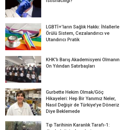
İstisnacılığı?
LGBTİ+’ların Sağlık Hakkı: İhlallerle
Örülü Sistem, Cezalandırıcı ve
Utandırıcı Pratik
KHK’lı Barış Akademisyeni Olmanın
On Yılından Satırbaşları
Gurbette Hekim Olmak/Göç
Hikayeleri: Hep Bir Yanımız Neler,
Nasıl Değişir de Türkiye’ye Döneriz
Diye Beklemede
Tıp Tarihinin Karanlık Tarafı-1: