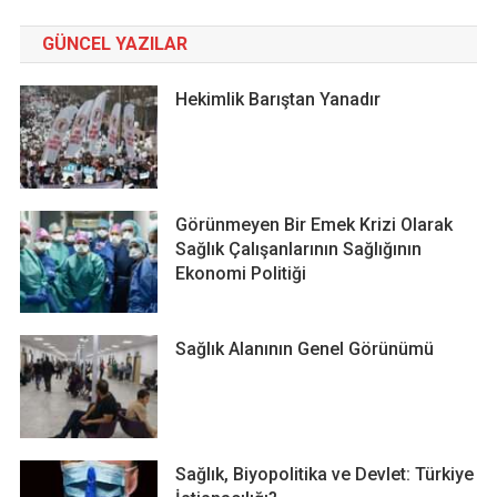
GÜNCEL YAZILAR
Hekimlik Barıştan Yanadır
Görünmeyen Bir Emek Krizi Olarak
Sağlık Çalışanlarının Sağlığının
Ekonomi Politiği
Sağlık Alanının Genel Görünümü
Sağlık, Biyopolitika ve Devlet: Türkiye