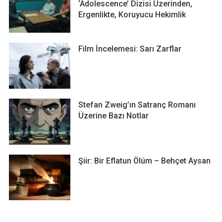
‘Adolescence’ Dizisi Üzerinden,
Ergenlikte, Koruyucu Hekimlik
Film İncelemesi: Sarı Zarflar
Stefan Zweig’ın Satranç Romanı
Üzerine Bazı Notlar
Şiir: Bir Eflatun Ölüm – Behçet Aysan