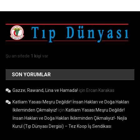
Şu an sitede
1 kişi
var
SON YORUMLAR
Gazze; Rawand, Lina ve Hamada!
için
Ercan Karakas
Katliam Yasası Meşru Değildir! İnsan Hakları ve Doğa Hakları
İkileminden Çıkmalıyız!
için
Katliam Yasası Meşru Değildir!
İnsan Hakları ve Doğa Hakları İkileminden Çıkmalıyız!- Nejla
Kurul (Tıp Dünyası Dergisi) – Tez Koop İş Sendikası