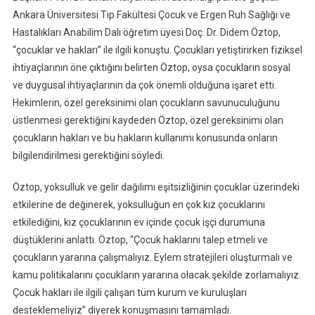
Ankara Üniversitesi Tıp Fakültesi Çocuk ve Ergen Ruh Sağlığı ve
Hastalıkları Anabilim Dalı öğretim üyesi Doç. Dr. Didem Öztop,
“çocuklar ve hakları” ile ilgili konuştu. Çocukları yetiştirirken fiziksel
ihtiyaçlarının öne çıktığını belirten Öztop, oysa çocukların sosyal
ve duygusal ihtiyaçlarının da çok önemli olduğuna işaret etti.
Hekimlerin, özel gereksinimi olan çocukların savunuculuğunu
üstlenmesi gerektiğini kaydeden Öztop, özel gereksinimi olan
çocukların hakları ve bu hakların kullanımı konusunda onların
bilgilendirilmesi gerektiğini söyledi.
Öztop, yoksulluk ve gelir dağılımı eşitsizliğinin çocuklar üzerindeki
etkilerine de değinerek, yoksulluğun en çok kız çocuklarını
etkilediğini, kız çocuklarının ev içinde çocuk işçi durumuna
düştüklerini anlattı. Öztop, “Çocuk haklarını talep etmeli ve
çocukların yararına çalışmalıyız. Eylem stratejileri oluşturmalı ve
kamu politikalarını çocukların yararına olacak şekilde zorlamalıyız.
Çocuk hakları ile ilgili çalışan tüm kurum ve kuruluşları
desteklemeliyiz” diyerek konuşmasını tamamladı.