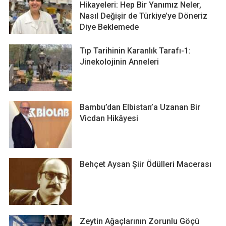
Hikayeleri: Hep Bir Yanımız Neler,
Nasıl Değişir de Türkiye’ye Döneriz
Diye Beklemede
Tıp Tarihinin Karanlık Tarafı-1:
Jinekolojinin Anneleri
Bambu’dan Elbistan’a Uzanan Bir
Vicdan Hikâyesi
Behçet Aysan Şiir Ödülleri Macerası
Zeytin Ağaçlarının Zorunlu Göçü