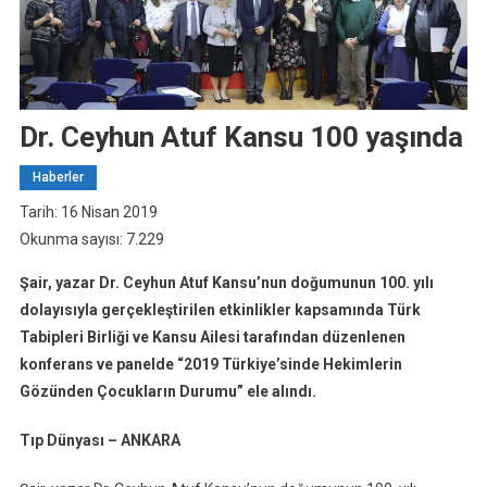
Dr. Ceyhun Atuf Kansu 100 yaşında
Haberler
Tarih: 16 Nisan 2019
Okunma sayısı: 7.229
Şair, yazar Dr. Ceyhun Atuf Kansu’nun doğumunun 100. yılı
dolayısıyla gerçekleştirilen etkinlikler kapsamında Türk
Tabipleri Birliği ve Kansu Ailesi tarafından düzenlenen
konferans ve panelde “2019 Türkiye’sinde Hekimlerin
Gözünden Çocukların Durumu” ele alındı.
Tıp Dünyası – ANKARA