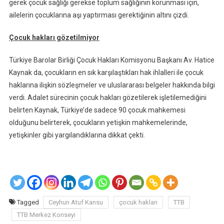
gerek çocuk sağlığı gerekse toplum sağlığının korunması için,
ailelerin çocuklarına aşı yaptırması gerektiğinin altını çizdi.
Çocuk hakları gözetilmiyor
Türkiye Barolar Birliği Çocuk Hakları Komisyonu Başkanı Av. Hatice
Kaynak da, çocukların en sık karşılaştıkları hak ihlalleri ile çocuk
haklarına ilişkin sözleşmeler ve uluslararası belgeler hakkında bilgi
verdi. Adalet sürecinin çocuk hakları gözetilerek işletilemediğini
belirten Kaynak, Türkiye’de sadece 90 çocuk mahkemesi
olduğunu belirterek, çocukların yetişkin mahkemelerinde,
yetişkinler gibi yargılandıklarına dikkat çekti.
Tagged
Ceyhun Atuf Kansu
çocuk hakları
TTB
TTB Merkez Konseyi