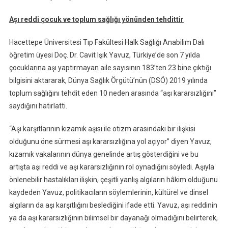
Aşı reddi çocuk ve toplum sağlığı yönünden tehdittir
Hacettepe Üniversitesi Tıp Fakültesi Halk Sağlığı Anabilim Dalı
öğretim üyesi Doç. Dr. Cavit Işık Yavuz, Türkiye’de son 7 yılda
çocuklarına aşı yaptırmayan aile sayısının 183’ten 23 bine çıktığı
bilgisini aktararak, Dünya Sağlık Örgütü’nün (DSÖ) 2019 yılında
toplum sağlığını tehdit eden 10 neden arasında “aşı kararsızlığını”
saydığını hatırlattı.
“Aşı karşıtlarının kızamık aşısı ile otizm arasındaki bir ilişkisi
olduğunu öne sürmesi aşı kararsızlığına yol açıyor” diyen Yavuz,
kızamık vakalarının dünya genelinde artış gösterdiğini ve bu
artışta aşı reddi ve aşı kararsızlığının rol oynadığını söyledi. Aşıyla
önlenebilir hastalıkları ilişkin, çeşitli yanlış algıların hâkim olduğunu
kaydeden Yavuz, politikacıların söylemlerinin, kültürel ve dinsel
algıların da aşı karşıtlığını beslediğini ifade etti. Yavuz, aşı reddinin
ya da aşı kararsızlığının bilimsel bir dayanağı olmadığını belirterek,