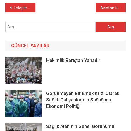
Yazı
Taleplerimizde ısrarcı, mücadelede kararlıyız!
Asistan hekimlerin hakları var!
gezinmesi
Arama:
GÜNCEL YAZILAR
Hekimlik Barıştan Yanadır
Görünmeyen Bir Emek Krizi Olarak
Sağlık Çalışanlarının Sağlığının
Ekonomi Politiği
Sağlık Alanının Genel Görünümü