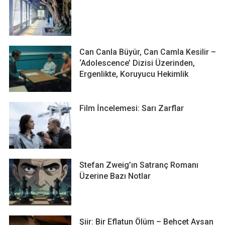
Can Canla Büyür, Can Camla Kesilir –
‘Adolescence’ Dizisi Üzerinden,
Ergenlikte, Koruyucu Hekimlik
Film İncelemesi: Sarı Zarflar
Stefan Zweig’ın Satranç Romanı
Üzerine Bazı Notlar
Şiir: Bir Eflatun Ölüm – Behçet Aysan