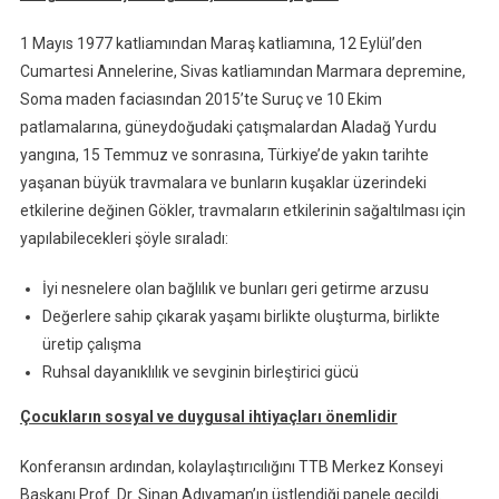
1 Mayıs 1977 katliamından Maraş katliamına, 12 Eylül’den
Cumartesi Annelerine, Sivas katliamından Marmara depremine,
Soma maden faciasından 2015’te Suruç ve 10 Ekim
patlamalarına, güneydoğudaki çatışmalardan Aladağ Yurdu
yangına, 15 Temmuz ve sonrasına, Türkiye’de yakın tarihte
yaşanan büyük travmalara ve bunların kuşaklar üzerindeki
etkilerine değinen Gökler, travmaların etkilerinin sağaltılması için
yapılabilecekleri şöyle sıraladı:
İyi nesnelere olan bağlılık ve bunları geri getirme arzusu
Değerlere sahip çıkarak yaşamı birlikte oluşturma, birlikte
üretip çalışma
Ruhsal dayanıklılık ve sevginin birleştirici gücü
Çocukların sosyal ve duygusal ihtiyaçları önemlidir
Konferansın ardından, kolaylaştırıcılığını TTB Merkez Konseyi
Başkanı Prof. Dr. Sinan Adıyaman’ın üstlendiği panele geçildi.