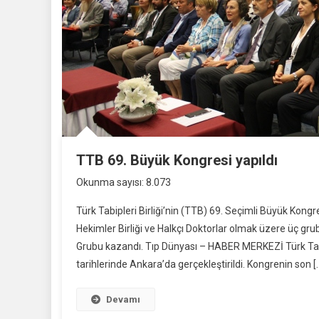
TTB 69. Büyük Kongresi yapıldı
Okunma sayısı: 8.073
Türk Tabipleri Birliği’nin (TTB) 69. Seçimli Büyük Kong
Hekimler Birliği ve Halkçı Doktorlar olmak üzere üç grub
Grubu kazandı. Tıp Dünyası – HABER MERKEZİ Türk Tabip
tarihlerinde Ankara’da gerçekleştirildi. Kongrenin son [
Devamı