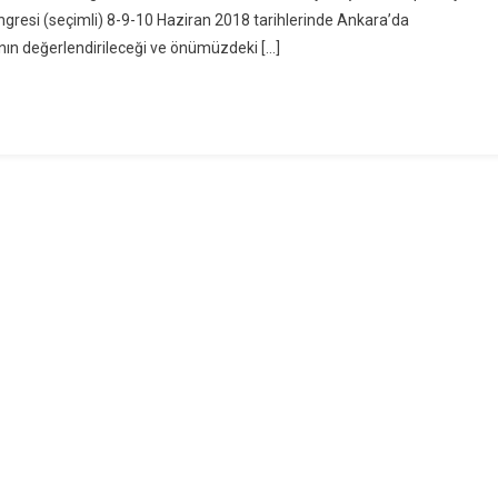
ngresi (seçimli) 8-9-10 Haziran 2018 tarihlerinde Ankara’da
nın değerlendirileceği ve önümüzdeki […]