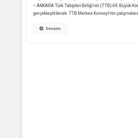
– ANKARA Türk Tabipleri Birliği’nin (TTB) 69. Büyük Ko
gerçekleştirilecek. TTB Merkez Konseyi’nin çalışmaları
Devamı