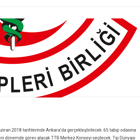
Haziran 2018 tarihlerinde Ankara’da gerçekleştirilecek. 65 tabip odasına
yeni dönemde görev alacak TTB Merkez Konseyi seçilecek. Tıp Dünyası