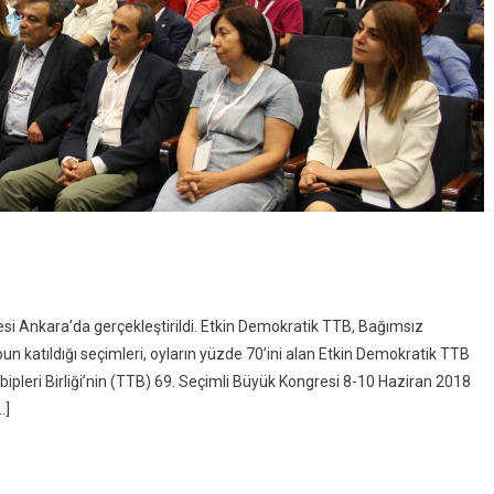
resi Ankara’da gerçekleştirildi. Etkin Demokratik TTB, Bağımsız
un katıldığı seçimleri, oyların yüzde 70’ini alan Etkin Demokratik TTB
leri Birliği’nin (TTB) 69. Seçimli Büyük Kongresi 8-10 Haziran 2018
…]