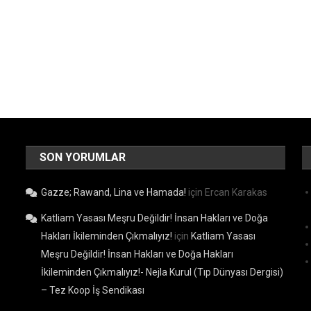
SON YORUMLAR
Gazze; Rawand, Lina ve Hamada!
için
Ercan Karakas
Katliam Yasası Meşru Değildir! İnsan Hakları ve Doğa
Hakları İkileminden Çıkmalıyız!
için
Katliam Yasası
Meşru Değildir! İnsan Hakları ve Doğa Hakları
İkileminden Çıkmalıyız!- Nejla Kurul (Tıp Dünyası Dergisi)
– Tez Koop İş Sendikası