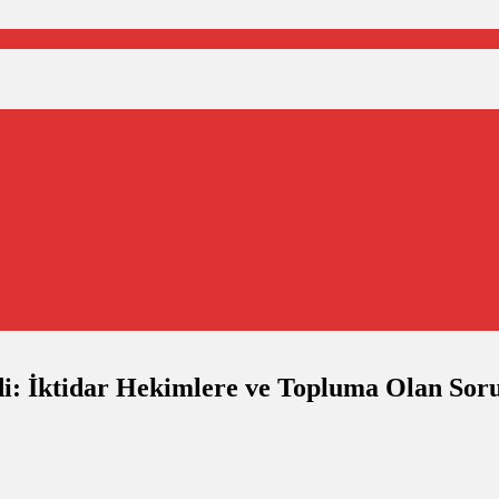
i: İktidar Hekimlere ve Topluma Olan So