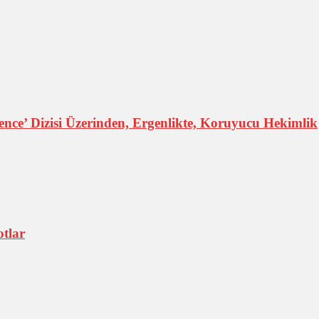
nce’ Dizisi Üzerinden, Ergenlikte, Koruyucu Hekimlik
otlar