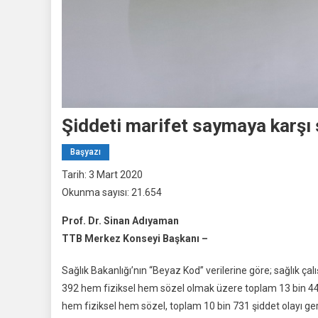
Şiddeti marifet saymaya karşı
Başyazı
Tarih: 3 Mart 2020
Okunma sayısı: 21.654
Prof. Dr. Sinan Adıyaman
TTB Merkez Konseyi Başkanı –
Sağlık Bakanlığı’nın “Beyaz Kod” verilerine göre; sağlık çalı
392 hem fiziksel hem sözel olmak üzere toplam 13 bin 446; 20
hem fiziksel hem sözel, toplam 10 bin 731 şiddet olayı gerç