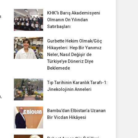
KHK’lı Barış Akademisyeni
a
Olmanın On Yılından
Satırbaşları
Gurbette Hekim Olmak/Göç
Hikayeleri: Hep Bir Yanımız
Neler, Nasıl Değişir de
Türkiye’ye Döneriz Diye
Beklemede
Tıp Tarihinin Karanlık Tarafı-1:
Jinekolojinin Anneleri
n,
Bambu’dan Elbistan’a Uzanan
Bir Vicdan Hikâyesi