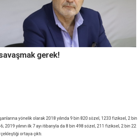
 savaşmak gerek!
şanlarına yönelik olarak 2018 yılında 9 bin 820 sözel, 1233 fiziksel, 2 bin
19 yılının ilk 7 ayı itibarıyla da 8 bin 498 sözel, 211 fiziksel, 2 bin 22
ekleştiği ortaya çıktı.