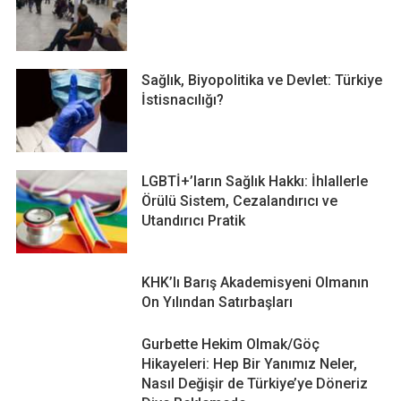
Sağlık, Biyopolitika ve Devlet: Türkiye
İstisnacılığı?
LGBTİ+’ların Sağlık Hakkı: İhlallerle
Örülü Sistem, Cezalandırıcı ve
Utandırıcı Pratik
KHK’lı Barış Akademisyeni Olmanın
On Yılından Satırbaşları
Gurbette Hekim Olmak/Göç
Hikayeleri: Hep Bir Yanımız Neler,
Nasıl Değişir de Türkiye’ye Döneriz