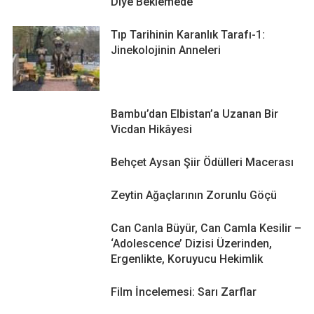
Diye Beklemede
Tıp Tarihinin Karanlık Tarafı-1:
Jinekolojinin Anneleri
Bambu’dan Elbistan’a Uzanan Bir
Vicdan Hikâyesi
Behçet Aysan Şiir Ödülleri Macerası
Zeytin Ağaçlarının Zorunlu Göçü
Can Canla Büyür, Can Camla Kesilir –
‘Adolescence’ Dizisi Üzerinden,
Ergenlikte, Koruyucu Hekimlik
Film İncelemesi: Sarı Zarflar