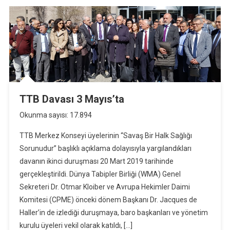
TTB Davası 3 Mayıs’ta
Okunma sayısı: 17.894
TTB Merkez Konseyi üyelerinin “Savaş Bir Halk Sağlığı
Sorunudur” başlıklı açıklama dolayısıyla yargılandıkları
davanın ikinci duruşması 20 Mart 2019 tarihinde
gerçekleştirildi. Dünya Tabipler Birliği (WMA) Genel
Sekreteri Dr. Otmar Kloiber ve Avrupa Hekimler Daimi
Komitesi (CPME) önceki dönem Başkanı Dr. Jacques de
Haller’in de izlediği duruşmaya, baro başkanları ve yönetim
kurulu üyeleri vekil olarak katıldı, […]