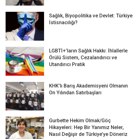
Sağlık, Biyopolitika ve Devlet: Türkiye
İstisnacılığı?
LGBTİ+’ların Sağlık Hakkı: İhlallerle
Örülü Sistem, Cezalandırıcı ve
Utandırıcı Pratik
KHK’lı Barış Akademisyeni Olmanın
On Yılından Satırbaşları
Gurbette Hekim Olmak/Göç
Hikayeleri: Hep Bir Yanımız Neler,
Nasıl Değişir de Türkiye’ye Döneriz