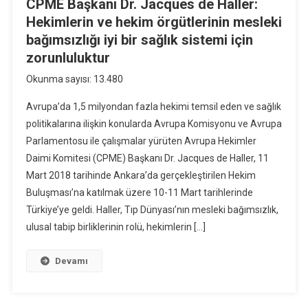
CPME Başkanı Dr. Jacques de Haller:
Hekimlerin ve hekim örgütlerinin mesleki
bağımsızlığı iyi bir sağlık sistemi için
zorunluluktur
Okunma sayısı: 13.480
Avrupa’da 1,5 milyondan fazla hekimi temsil eden ve sağlık
politikalarına ilişkin konularda Avrupa Komisyonu ve Avrupa
Parlamentosu ile çalışmalar yürüten Avrupa Hekimler
Daimi Komitesi (CPME) Başkanı Dr. Jacques de Haller, 11
Mart 2018 tarihinde Ankara’da gerçekleştirilen Hekim
Buluşması’na katılmak üzere 10-11 Mart tarihlerinde
Türkiye’ye geldi. Haller, Tıp Dünyası’nın mesleki bağımsızlık,
ulusal tabip birliklerinin rolü, hekimlerin […]
Devamı