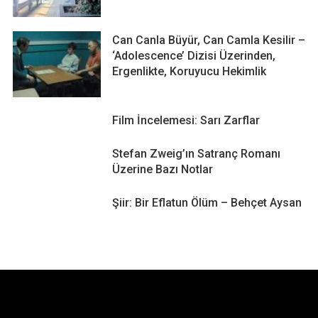
Can Canla Büyür, Can Camla Kesilir –
‘Adolescence’ Dizisi Üzerinden,
Ergenlikte, Koruyucu Hekimlik
Film İncelemesi: Sarı Zarflar
Stefan Zweig’ın Satranç Romanı
Üzerine Bazı Notlar
Şiir: Bir Eflatun Ölüm – Behçet Aysan