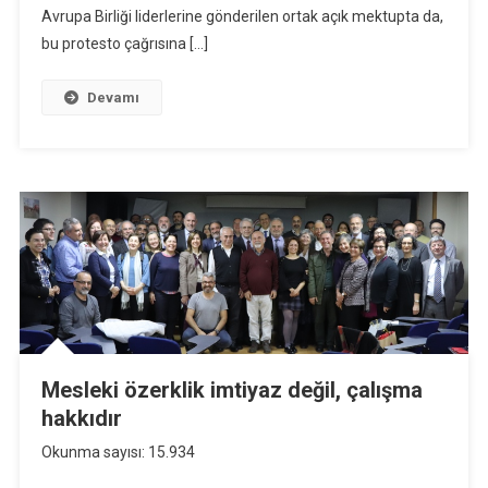
Avrupa Birliği liderlerine gönderilen ortak açık mektupta da,
bu protesto çağrısına […]
Devamı
Mesleki özerklik imtiyaz değil, çalışma
hakkıdır
Okunma sayısı: 15.934