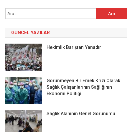
Arama:
GÜNCEL YAZILAR
Hekimlik Barıştan Yanadır
Görünmeyen Bir Emek Krizi Olarak
Sağlık Çalışanlarının Sağlığının
Ekonomi Politiği
Sağlık Alanının Genel Görünümü