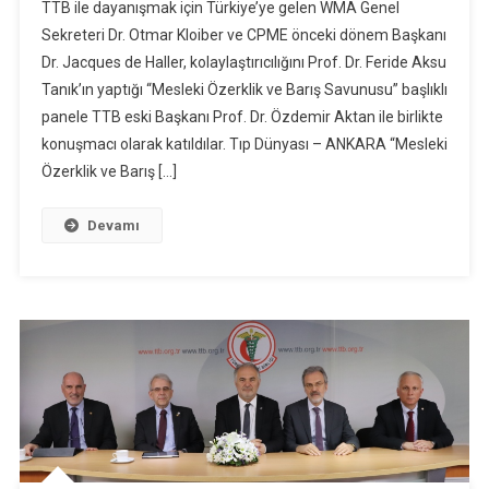
TTB ile dayanışmak için Türkiye’ye gelen WMA Genel
Sekreteri Dr. Otmar Kloiber ve CPME önceki dönem Başkanı
Dr. Jacques de Haller, kolaylaştırıcılığını Prof. Dr. Feride Aksu
Tanık’ın yaptığı “Mesleki Özerklik ve Barış Savunusu” başlıklı
panele TTB eski Başkanı Prof. Dr. Özdemir Aktan ile birlikte
konuşmacı olarak katıldılar. Tıp Dünyası – ANKARA “Mesleki
Özerklik ve Barış […]
Devamı