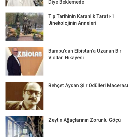
Diye Beklemede
Tıp Tarihinin Karanlık Tarafı-1:
Jinekolojinin Anneleri
Bambu’dan Elbistan’a Uzanan Bir
Vicdan Hikâyesi
Behçet Aysan Şiir Ödülleri Macerası
Zeytin Ağaçlarının Zorunlu Göçü