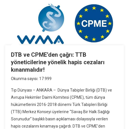
DTB ve CPME’den çağrı: TTB
yöneticilerine yönelik hapis cezaları
kınanmalıdır!
Okunma sayısı: 17.999
Tıp Dünyası – ANKARA – Dünya Tabipler Birliği (DTB) ve
Avrupa Hekimler Daimi Komitesi (CPME), tüm dünya
hükümetlerini 2016-2018 dönemi Türk Tabipleri Birliği
(TTB) Merkez Konseyi üyelerine “Savaş Bir Halk Sağlığı
Sorunudur” başlıklı basın açıklaması dolayısıyla verilen
hapis cezalarını kınamaya çağırdı. DTB ve CPME’den