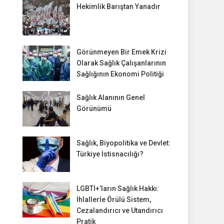
Hekimlik Barıştan Yanadır
Görünmeyen Bir Emek Krizi
Olarak Sağlık Çalışanlarının
Sağlığının Ekonomi Politiği
Sağlık Alanının Genel
Görünümü
Sağlık, Biyopolitika ve Devlet:
Türkiye İstisnacılığı?
LGBTİ+’ların Sağlık Hakkı:
İhlallerle Örülü Sistem,
Cezalandırıcı ve Utandırıcı
Pratik