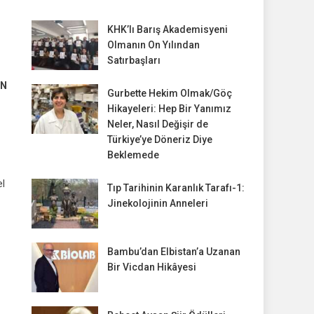
KHK’lı Barış Akademisyeni
Olmanın On Yılından
Satırbaşları
EN
Gurbette Hekim Olmak/Göç
Hikayeleri: Hep Bir Yanımız
Neler, Nasıl Değişir de
Türkiye’ye Döneriz Diye
Beklemede
el
Tıp Tarihinin Karanlık Tarafı-1:
Jinekolojinin Anneleri
Bambu’dan Elbistan’a Uzanan
Bir Vicdan Hikâyesi